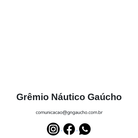
Grêmio Náutico Gaúcho
comunicacao@gngaucho.com.br