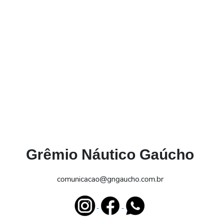
Grêmio Náutico Gaúcho
comunicacao@gngaucho.com.br